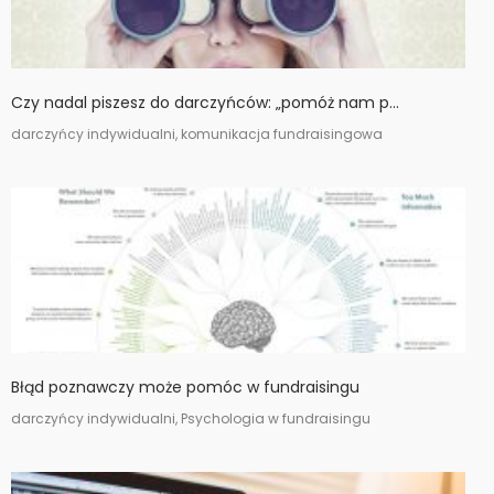
Czy nadal piszesz do darczyńców: „pomóż nam p...
darczyńcy indywidualni, komunikacja fundraisingowa
Błąd poznawczy może pomóc w fundraisingu
darczyńcy indywidualni, Psychologia w fundraisingu