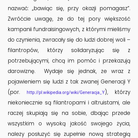
nazwać: „bawiąc się, przy okazji pomagasz”.
Zwróćcie uwagę, że do tej pory większość
kampanii fundraisingowych, z którymi mieliśmy
do czynienia, zwracały się do ludzi dobrej woli –
filantropów, którzy solidaryzując się z
potrzebującymi, chcą im pomóc i przekazują
darowiznę. Wydaje się jednak, że wraz z
pojawieniem się ludzi z tak zwanej Generacji Y
(por.
), którzy
http://pl.wikipedia.org/wiki/Generacja_Y
niekoniecznie są filantropami i altruistami, ale
raczej skupiają się na sobie, dbając przede
wszystkim o wysoką jakość swojego życia,
należy posłużyć się zupełnie nową strategią